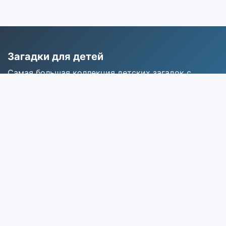
Загадки для детей
Самая большая коллекция детских загадок с
ответами для развития мышления и воображения.
Разделы
Главная
Все загадки
Категории
Поиск
Популярные категории