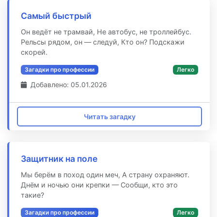
Самый быстрый
Он ведёт не трамвай, Не автобус, не троллейбус.
Рельсы рядом, он — следуй, Кто он? Подскажи
скорей.
Загадки про профессии
Легко
Добавлено: 05.01.2026
Читать загадку
Защитник на поле
Мы берём в поход один меч, А страну охраняют.
Днём и ночью они крепки — Сообщи, кто это
такие?
Загадки про профессии
Легко