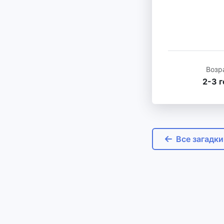
Возр
2-3 
Все загадки