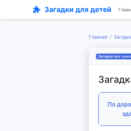
Загадки для детей
Глав
Главная
Загадк
Загадки про тран
Загадк
По доро
зд