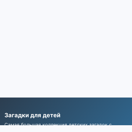
Загадки для детей
Самая большая коллекция детских загадок с