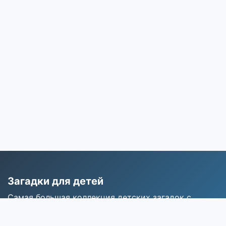
Загадки для детей
Самая большая коллекция детских загадок с
ответами для развития мышления и воображения.