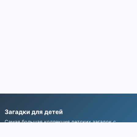
Загадки для детей
Самая большая коллекция детских загадок с
ответами для развития мышления и воображения.